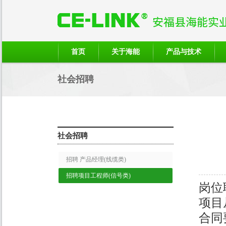
首页
关于海能
产品与技术
社会招聘
社会招聘
招聘 产品经理(线缆类)
招聘项目工程师(信号类)
岗位
项目
合同